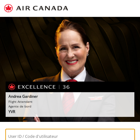
Andrea Gardiner
Flight Attendant
Agente de bord
YVR